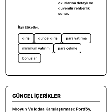
okurlarına detaylı ve
güvenilir rehberlik
sunar.
İlgili Etiketler:
giriş
güncel giriş
para yatırma
minimum yatırım
para çekme
bonuslar
GÜNCEL İÇERIKLER
Mroyun Ve İddaa Karşılaştırması: Portföy,