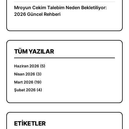
Mroyun Cekim Talebim Neden Bekletiliyor:
2026 Güncel Rehberi
TÜM YAZILAR
Haziran 2026 (5)
Nisan 2026 (3)
Mart 2026 (19)
Şubat 2026 (4)
ETIKETLER