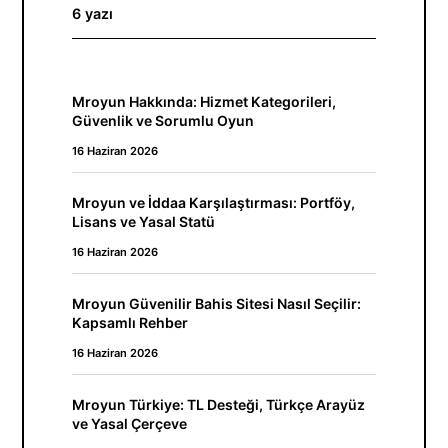
6 yazı
Mroyun Hakkında: Hizmet Kategorileri,
Güvenlik ve Sorumlu Oyun
16 Haziran 2026
Mroyun ve İddaa Karşılaştırması: Portföy,
Lisans ve Yasal Statü
16 Haziran 2026
Mroyun Güvenilir Bahis Sitesi Nasıl Seçilir:
Kapsamlı Rehber
16 Haziran 2026
Mroyun Türkiye: TL Desteği, Türkçe Arayüz
ve Yasal Çerçeve