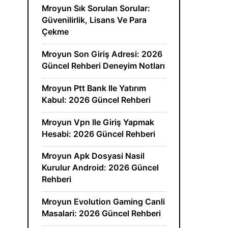
Mroyun Sık Sorulan Sorular:
Güvenilirlik, Lisans Ve Para
Çekme
Mroyun Son Giriş Adresi: 2026
Güncel Rehberi Deneyim Notları
Mroyun Ptt Bank Ile Yatırım
Kabul: 2026 Güncel Rehberi
Mroyun Vpn Ile Giriş Yapmak
Hesabi: 2026 Güncel Rehberi
Mroyun Apk Dosyasi Nasil
Kurulur Android: 2026 Güncel
Rehberi
Mroyun Evolution Gaming Canli
Masalari: 2026 Güncel Rehberi