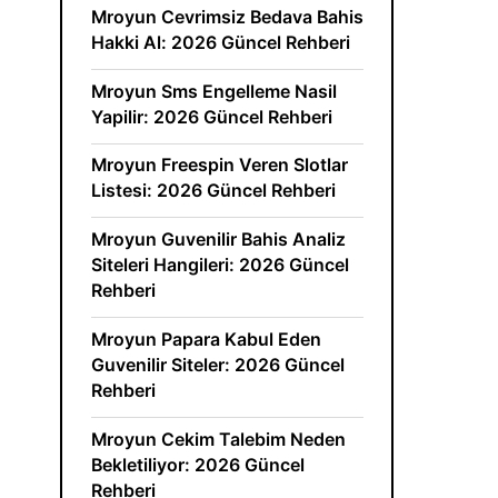
Mroyun Cevrimsiz Bedava Bahis
Hakki Al: 2026 Güncel Rehberi
Mroyun Sms Engelleme Nasil
Yapilir: 2026 Güncel Rehberi
Mroyun Freespin Veren Slotlar
Listesi: 2026 Güncel Rehberi
Mroyun Guvenilir Bahis Analiz
Siteleri Hangileri: 2026 Güncel
Rehberi
Mroyun Papara Kabul Eden
Guvenilir Siteler: 2026 Güncel
Rehberi
Mroyun Cekim Talebim Neden
Bekletiliyor: 2026 Güncel
Rehberi