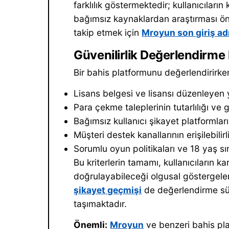
farklılık göstermektedir; kullanıcıları
bağımsız kaynaklardan araştırması öneri
takip etmek için
Mroyun son giriş ad
Güvenilirlik Değerlendirme K
Bir bahis platformunu değerlendirirken
Lisans belgesi ve lisansı düzenleyen 
Para çekme taleplerinin tutarlılığı ve 
Bağımsız kullanıcı şikayet platformları
Müşteri destek kanallarının erişilebilirl
Sorumlu oyun politikaları ve 18 yaş sı
Bu kriterlerin tamamı, kullanıcıların
doğrulayabileceği olgusal göstergeler
şikayet geçmişi
de değerlendirme sür
taşımaktadır.
Önemli:
Mroyun
ve benzeri bahis pla