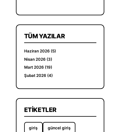
TÜM YAZILAR
Haziran 2026 (5)
Nisan 2026 (3)
Mart 2026 (19)
Şubat 2026 (4)
ETIKETLER
giriş
güncel giriş