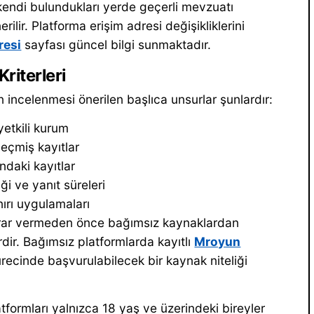
n kendi bulundukları yerde geçerli mevzuatı
lir. Platforma erişim adresi değişikliklerini
resi
sayfası güncel bilgi sunmaktadır.
riterleri
 incelenmesi önerilen başlıca unsurlar şunlardır:
yetkili kurum
geçmiş kayıtlar
ndaki kayıtlar
iği ve yanıt süreleri
nırı uygulamaları
 karar vermeden önce bağımsız kaynaklardan
dir. Bağımsız platformlarda kayıtlı
Mroyun
ecinde başvurulabilecek bir kaynak niteliği
tformları yalnızca 18 yaş ve üzerindeki bireyler