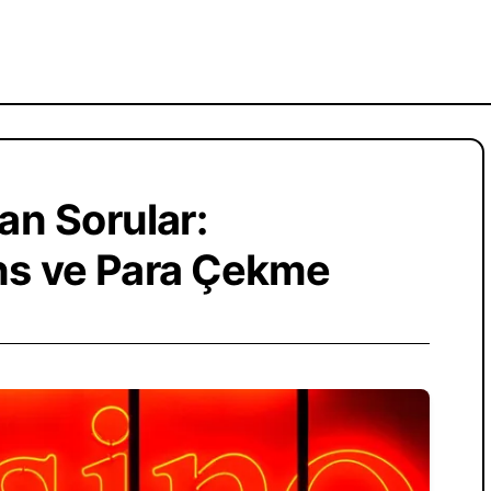
an Sorular:
ans ve Para Çekme