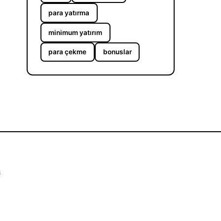
para yatırma
minimum yatırım
para çekme
bonuslar
m