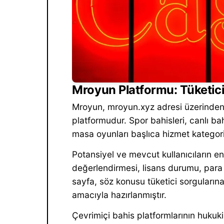
Mroyun Platformu: Tüketici
Mroyun, mroyun.xyz adresi üzerinden 
platformudur. Spor bahisleri, canlı bahi
masa oyunları başlıca hizmet kategori
Potansiyel ve mevcut kullanıcıların en 
değerlendirmesi, lisans durumu, para
sayfa, söz konusu tüketici sorguların
amacıyla hazırlanmıştır.
Çevrimiçi bahis platformlarının hukuk