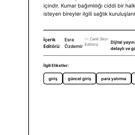
içindir. Kumar bağımlılığı ciddi bir h
isteyen bireyler ilgili sağlık kuruluşlar
İçerik
Esra
— Canlı Skor
Dijital yayı
Editörü
Editörü:
Özdemir
detaylı ve g
İlgili Etiketler:
giriş
güncel giriş
para yatırma